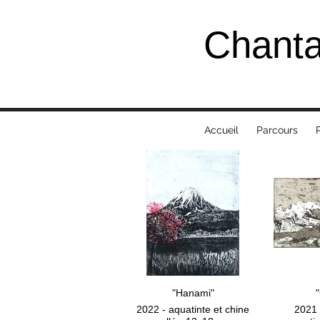
Chant
Accueil
Parcours
P
"Hanami"
2022 - aquatinte et chine
2021 