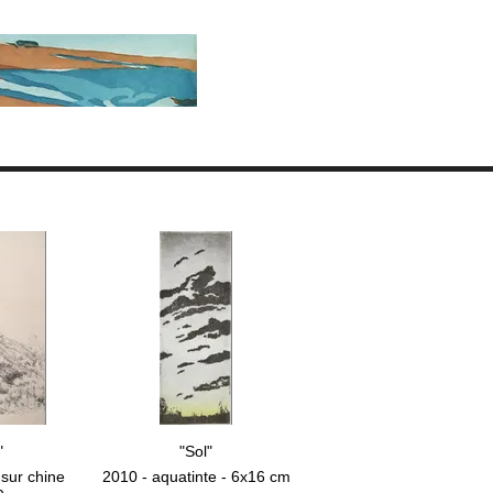
"
"Sol"
 sur chine
2010 - aquatinte - 6x16 cm