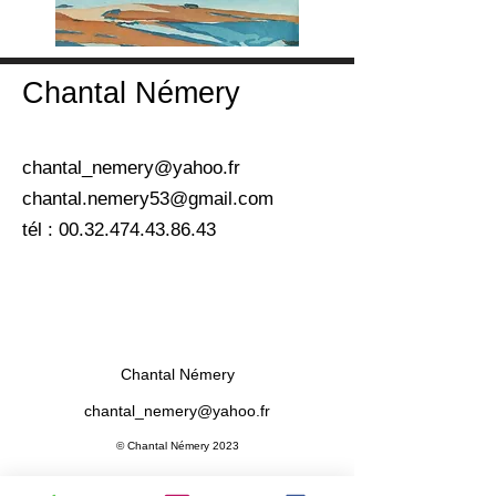
Chantal Némery
chantal_nemery@yahoo.fr
chantal.nemery53@gmail.com
tél :
00.32.474.43.86.43
Chantal Némery
chantal_nemery@yahoo.fr
© Chantal Némery 2023